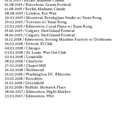
01.11.2019 / Berlin, Madame Claude
16.08.2019 / Barcelona, Gracia Festival
12.08.2019 / Berlin, Madame Claude
08.08.2019 / London, Rye Wax
30.03.2019 / Montreal, Breakglass Studio w/ Xuan Rong
29.03.2019 / Toronto w/ Xuan Rong
22.03.2019 / Edmonton, Coral Plaza w/ Xuan Rong
19.06.2019 / Calgary, Sled Island Festival
18.06.2019 / Calgary, Sled Island Festival
01.12.2018 / Edmonton, Sewing Machine Factory w/ Doldrums
05.03.2018 / Detroit, El Club
04.03.2018 / Chicago
03.03.2018 / St. Louis, Way Out Club
02.03.2018 / Louisville
28.02.2018 / Charlotte
27.02.2018 / Chapel Hill
26.02.2018 / Richmond
25.02.2018 / Washington DC, Rhizome
23.02.2018 / Brooklyn
21.02.2018 / Greenfield
21.02.2018 / Buffalo, Mohawk Place
28.06.2017 / Edmonton, Night Market
23.03.2017 / Edmonton, 9910