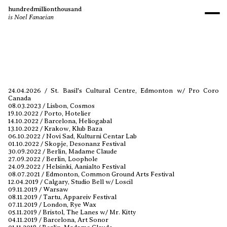
hundredmillionthousand
is Noel Fanaeian
24.04.2026 / St. Basil's Cultural Centre, Edmonton w/ Pro Coro 
Canada
08.03.2023 / Lisbon, Cosmos
19.10.2022 / Porto, Hotelier
14.10.2022 / Barcelona, Heliogabal
13.10.2022 / Krakow, Klub Baza
06.10.2022 / Novi Sad, Kulturni Centar Lab
01.10.2022 / Skopje, Desonanz Festival
30.09.2022 / Berlin, Madame Claude
27.09.2022 / Berlin, Loophole
24.09.2022 / Helsinki, Aanialto Festival
08.07.2021 / Edmonton, Common Ground Arts Festival
12.04.2019 / Calgary, Studio Bell w/ Loscil
09.11.2019 / Warsaw
08.11.2019 / Tartu, Appareiv Festival
07.11.2019 / London, Rye Wax
05.11.2019 / Bristol, The Lanes w/ Mr. Kitty
04.11.2019 / Barcelona, Art Sonor